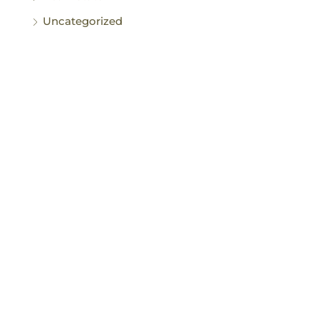
Uncategorized
Meta
Log in
Entries feed
Comments feed
WordPress.org