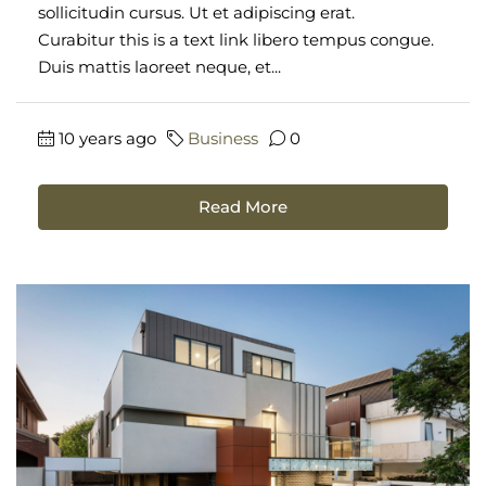
sollicitudin cursus. Ut et adipiscing erat.
Curabitur this is a text link libero tempus congue.
Duis mattis laoreet neque, et...
10 years ago
Business
0
Read More