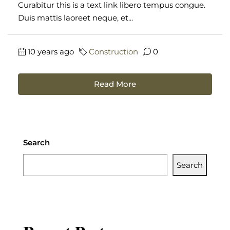
Curabitur this is a text link libero tempus congue.
Duis mattis laoreet neque, et...
10 years ago
Construction
0
Read More
Search
Search