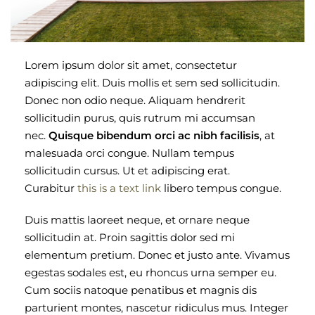
Lorem ipsum dolor sit amet, consectetur
adipiscing elit. Duis mollis et sem sed sollicitudin.
Donec non odio neque. Aliquam hendrerit
sollicitudin purus, quis rutrum mi accumsan
nec.
Quisque bibendum orci ac nibh facilisis
, at
malesuada orci congue. Nullam tempus
sollicitudin cursus. Ut et adipiscing erat.
Curabitur
this is a text link
libero tempus congue.
Duis mattis laoreet neque, et ornare neque
sollicitudin at. Proin sagittis dolor sed mi
elementum pretium. Donec et justo ante. Vivamus
egestas sodales est, eu rhoncus urna semper eu.
Cum sociis natoque penatibus et magnis dis
parturient montes, nascetur ridiculus mus. Integer