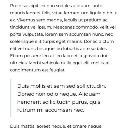
Proin suscipit, ex non sodales aliquam, ante
mauris laoreet felis, vitae fermentum ligula nibh ut
ex. Vivamus sem magna, iaculis ut pretium ac,
tincidunt vel ipsum. Maecenas commodo, velit vel
porta vulputate, lorem sem accumsan nunc, nec
scelerisque elit turpis eget mauris. Donec dictum
elit vel nunc tristique, eu lobortis ante sodales.
Etiam posuere leo ut leo laoreet, a gravida dui
ultricies. Morbi vehicula nulla eget elit mollis, at
condimentum est feugiat.
Duis mollis et sem sed sollicitudin.
Donec non odio neque. Aliquam
hendrerit sollicitudin purus, quis
rutrum mi accumsan nec.
Duis mattis laoreet neque, et ornare neque