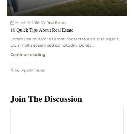
March 9, 2016
Real Estate
10 Quick Tips About Real Estate
Lorem ipsum dolor sit amet, consectetur adipiscing elit.
Duis mollis et sem sed sollicitudin. Donec...
Continue reading
by wpadminuser
Join The Discussion